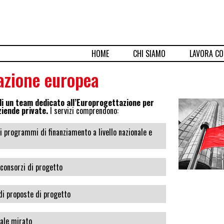
HOME
CHI SIAMO
LAVORA CO
azione europea
di un team dedicato all’Europrogettazione per
ziende private.
I servizi comprendono:
 programmi di finanziamento a livello nazionale e
consorzi di progetto
di proposte di progetto
nale mirato