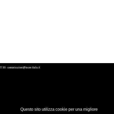
6 77 99 - comunicazioni@tecne-italia.it
Questo sito utilizza cookie per una migliore