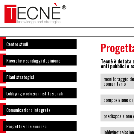
Progett
Centro studi
Ricerche e sondaggi d'opinione
Tecnè è dotata 
enti pubblici e a
Piani strategici
monitoraggio dei
comunitario
Lobbying e relazioni istituzionali
composizione di 
Comunicazione integrata
predisposizione 
Progettazione europea
lobbying relazio